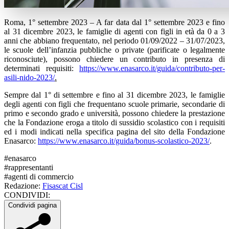
Roma, 1° settembre 2023 – A far data dal 1° settembre 2023 e fino
al 31 dicembre 2023, le famiglie di agenti con figli in età da 0 a 3
anni che abbiano frequentato, nel periodo 01/09/2022 – 31/07/2023,
le scuole dell’infanzia pubbliche o private (parificate o legalmente
riconosciute), possono chiedere un contributo in presenza di
determinati requisiti:
https://www.enasarco.it/guida/contributo-per-
asili-nido-2023/
.
Sempre dal 1° di settembre e fino al 31 dicembre 2023, le famiglie
degli agenti con figli che frequentano scuole primarie, secondarie di
primo e secondo grado e università, possono chiedere la prestazione
che la Fondazione eroga a titolo di sussidio scolastico con i requisiti
ed i modi indicati nella specifica pagina del sito della Fondazione
Enasarco:
https://www.enasarco.it/guida/bonus-scolastico-2023/
.
#
enasarco
#
rappresentanti
#
agenti di commercio
Redazione:
Fisascat Cisl
CONDIVIDI:
Condividi pagina