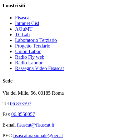
I nostri siti
Fisascat
Intranet Cisl
AQuMT
TGLab
Laboratorio Terziario
Progetto Terziario
Union Labor
Radio Fly web
Radio Labour
Rassegna Video Fisascat
Sede
Via dei Mille, 56, 00185 Roma
Tel
06.853597
Fax
06.8558057
E-mail
fisascat@fisascat.it
PEC
fisascat.nazionale@pec.it