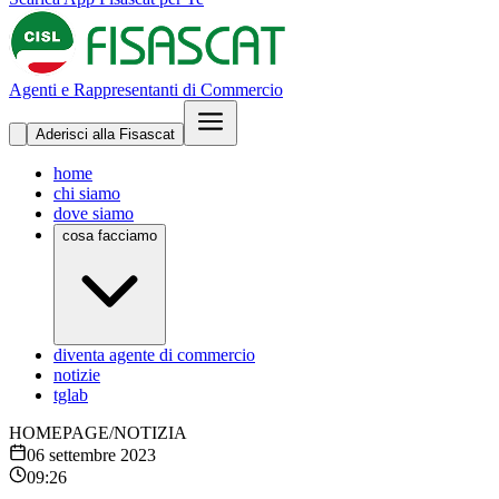
Agenti e Rappresentanti di Commercio
Aderisci alla Fisascat
home
chi siamo
dove siamo
cosa facciamo
diventa agente di commercio
notizie
tglab
HOMEPAGE
/
NOTIZIA
06 settembre 2023
09:26