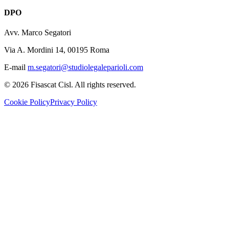
DPO
Avv. Marco Segatori
Via A. Mordini 14, 00195 Roma
E-mail
m.segatori@studiolegaleparioli.com
©
2026
Fisascat Cisl. All rights reserved.
Cookie Policy
Privacy Policy