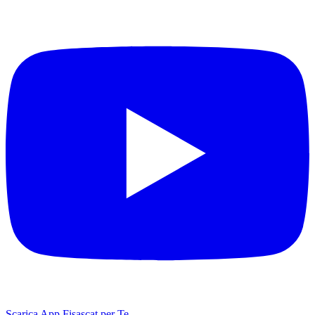
Scarica App Fisascat per Te